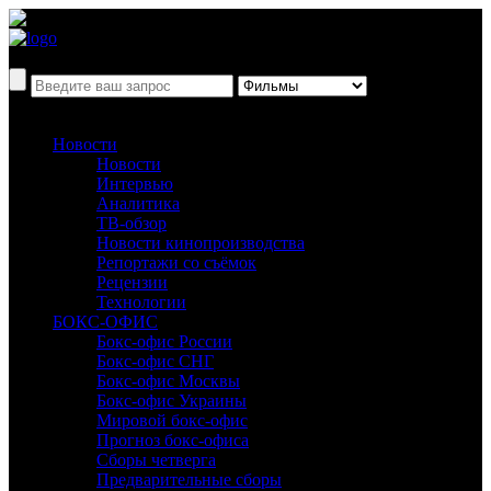
Новости
Новости
Интервью
Аналитика
ТВ-обзор
Новости кинопроизводства
Репортажи со съёмок
Рецензии
Технологии
БОКС-ОФИС
Бокс-офис России
Бокс-офис СНГ
Бокс-офис Москвы
Бокс-офис Украины
Мировой бокс-офис
Прогноз бокс-офиса
Сборы четверга
Предварительные сборы