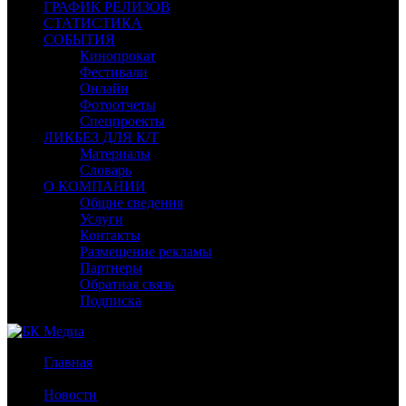
ГРАФИК РЕЛИЗОВ
СТАТИСТИКА
СОБЫТИЯ
Кинопрокат
Фестивали
Онлайн
Фотоотчеты
Спецпроекты
ЛИКБЕЗ ДЛЯ К/Т
Материалы
Словарь
О КОМПАНИИ
Общие сведения
Услуги
Контакты
Размещение рекламы
Партнеры
Обратная связь
Подписка
Главная
/
Новости