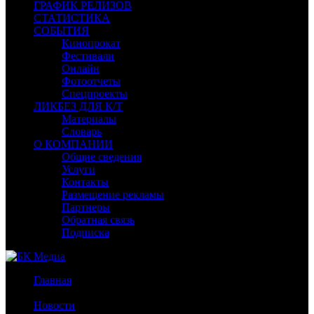
ГРАФИК РЕЛИЗОВ
СТАТИСТИКА
СОБЫТИЯ
Кинопрокат
Фестивали
Онлайн
Фотоотчеты
Спецпроекты
ЛИКБЕЗ ДЛЯ К/Т
Материалы
Словарь
О КОМПАНИИ
Общие сведения
Услуги
Контакты
Размещение рекламы
Партнеры
Обратная связь
Подписка
Главная
/
Новости