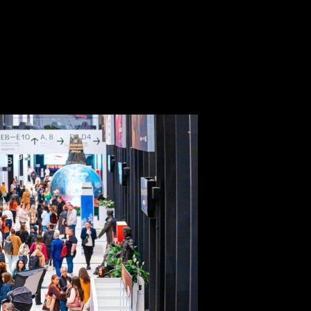
нную программу форума