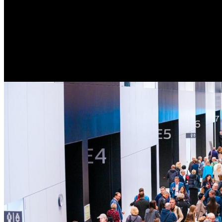
/
СПбМКФ представил обновленную программу форума
СПбМКФ представил обновле
Автор: БК
14 августа 2025