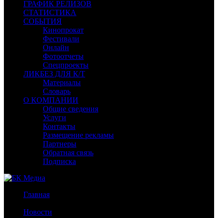
ГРАФИК РЕЛИЗОВ
СТАТИСТИКА
СОБЫТИЯ
Кинопрокат
Фестивали
Онлайн
Фотоотчеты
Спецпроекты
ЛИКБЕЗ ДЛЯ К/Т
Материалы
Словарь
О КОМПАНИИ
Общие сведения
Услуги
Контакты
Размещение рекламы
Партнеры
Обратная связь
Подписка
Главная
/
Новости